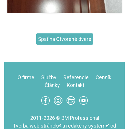
Späť na Otvorené dvere
O firme
Služby
Referencie
Cenník
Články
Kontakt
2011-2026 © BM Professional
Tvorba web stránok
a
redakčný systém
od