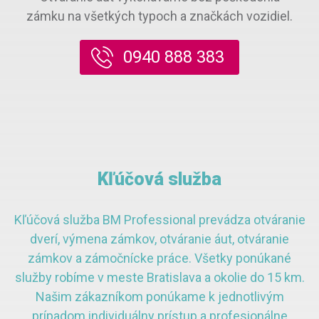
zámku na všetkých typoch a značkách vozidiel.
0940 888 383
Kľúčová služba
Kľúčová služba BM Professional prevádza otváranie
dverí, výmena zámkov, otváranie áut, otváranie
zámkov a zámočnícke práce. Všetky ponúkané
služby robíme v meste Bratislava a okolie do 15 km.
Našim zákazníkom ponúkame k jednotlivým
prípadom individuálny prístup a profesionálne