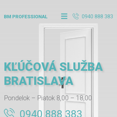
0940 888 383
BM PROFESSIONAL
KĽÚČOVÁ SLUŽBA
BRATISLAVA
Pondelok – Piatok 8,00 – 18,00
0940 888 383