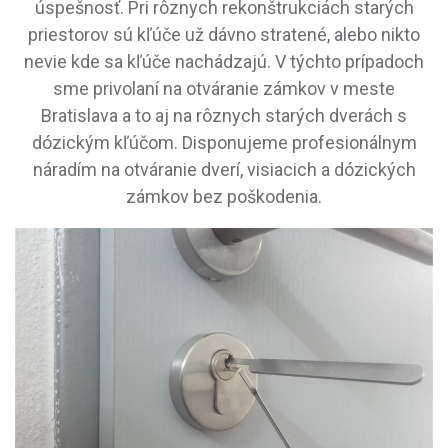
úspešnosť. Pri rôznych rekonštrukciách starých
priestorov sú kľúče už dávno stratené, alebo nikto
nevie kde sa kľúče nachádzajú. V týchto prípadoch
sme privolaní na otváranie zámkov v meste
Bratislava a to aj na rôznych starých dverách s
dózickým kľúčom. Disponujeme profesionálnym
náradím na otváranie dverí, visiacich a dózických
zámkov bez poškodenia.