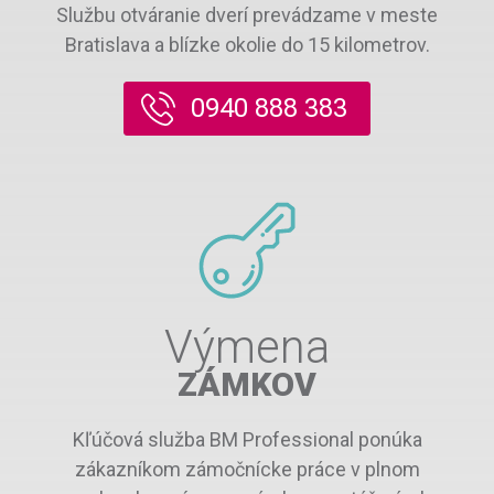
Službu otváranie dverí prevádzame v meste
Bratislava a blízke okolie do 15 kilometrov.
0940 888 383
Výmena
ZÁMKOV
Kľúčová služba BM Professional ponúka
zákazníkom zámočnícke práce v plnom