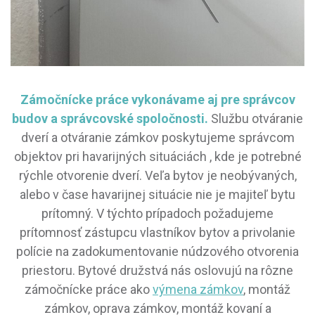
Zámočnícke práce vykonávame aj pre správcov
budov a správcovské spoločnosti.
Službu otváranie
dverí a otváranie zámkov poskytujeme správcom
objektov pri havarijných situáciách , kde je potrebné
rýchle otvorenie dverí. Veľa bytov je neobývaných,
alebo v čase havarijnej situácie nie je majiteľ bytu
prítomný. V týchto prípadoch požadujeme
prítomnosť zástupcu vlastníkov bytov a privolanie
polície na zadokumentovanie núdzového otvorenia
priestoru. Bytové družstvá nás oslovujú na rôzne
zámočnícke práce ako
výmena zámkov
, montáž
zámkov, oprava zámkov, montáž kovaní a