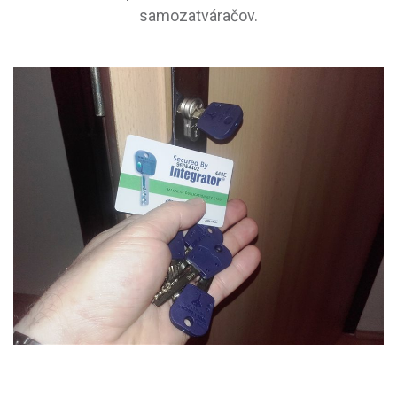
samozatváračov.