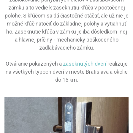
zámku a to vedie k zaseknutiu kľúča v pootočenej
polohe. S kľúčom sa dá čiastočné otáčať, ale už nie je
možné kľúč natočiť do základnej polohy a vytiahnuť
ho. Zaseknutie kľúča v zámku je iba dôsledkom inej
a hlavnej príčiny - mechanicky poškodeného
zadlabávacieho zámku.
Otváranie pokazených a
zaseknutých dverí
realizuje
na všetkých typoch dverí v meste Bratislava a okolie
do 15 km.