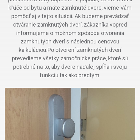
kľúče od bytu a máte zamknuté dvere, vieme Vám
pomôcť aj v tejto situácii. Ak budeme prevádzať
otváranie zamknutých dverí, zákazníka vopred
informujeme o možnom spôsobe otvorenia
zamknutých dverí s následnou cenovou
kalkuláciou.Po otvorení zamknutých dverí
prevedieme všetky zámočnícke práce, ktoré sú
potrebné na to, aby dvere naďalej spĺňali svoju
funkciu tak ako predtým.