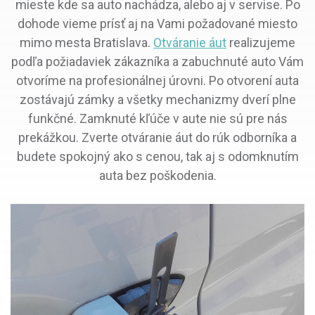
mieste kde sa auto nachádza, alebo aj v servise. Po
dohode vieme prísť aj na Vami požadované miesto
mimo mesta Bratislava.
Otváranie áut
realizujeme
podľa požiadaviek zákazníka a zabuchnuté auto Vám
otvoríme na profesionálnej úrovni. Po otvorení auta
zostávajú zámky a všetky mechanizmy dverí plne
funkčné. Zamknuté kľúče v aute nie sú pre nás
prekážkou. Zverte otváranie áut do rúk odborníka a
budete spokojný ako s cenou, tak aj s odomknutím
auta bez poškodenia.