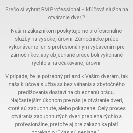
Prečo si vybrať BM Professional – kľúčová služba na
otváranie dverí?
Našim zákazníkom poskytujeme profesionálne
služby na vysokej úrovni. Zámočnícke práce
vykonávame len s profesionálnym vybavením pre
zámočníkov, aby objednané práce boli vykonané
rýchlo a na očakávanej úrovni.
V prípade, že je potrebný príjazd k Vašim dverám, tak
naša kľúčová služba sa bez váhania a zbytočného
predlžovania dostaví na objednanú prácu.
Najčastejším úkonom pre nás je otváranie dverí,
ktoré sú zabuchnuté, alebo pokazené. Celý proces
otvárania zabuchnutých dverí prebieha rýchlo a
profesionálne, pretože aj pre zákazníka platí
porekadlo : " čas sú peniaze " .