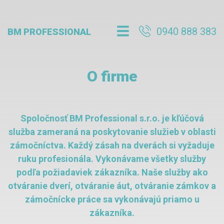
0940 888 383
BM PROFESSIONAL
O firme
Spoločnosť BM Professional s.r.o. je kľúčová
služba zameraná na poskytovanie služieb v oblasti
zámočníctva. Každý zásah na dverách si vyžaduje
ruku profesionála. Vykonávame všetky služby
podľa požiadaviek zákazníka. Naše služby ako
otváranie dverí, otváranie áut, otváranie zámkov a
zámočnícke práce sa vykonávajú priamo u
zákazníka.