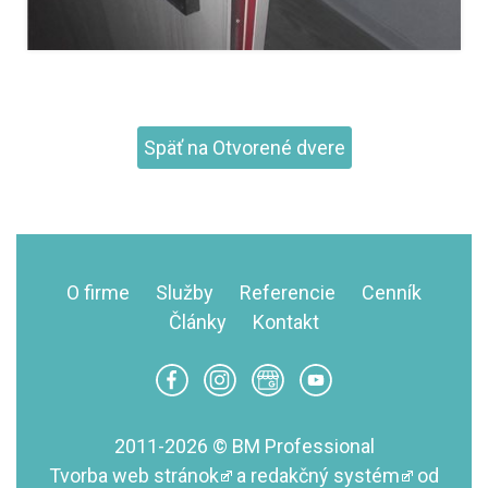
Späť na Otvorené dvere
O firme
Služby
Referencie
Cenník
Články
Kontakt
2011-2026 © BM Professional
Tvorba web stránok
a
redakčný systém
od