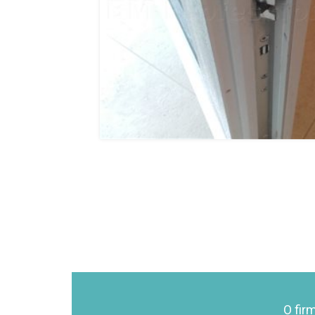
O fir