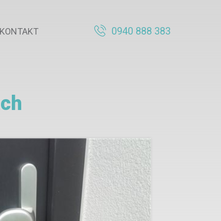
0940 888 383
KONTAKT
ách