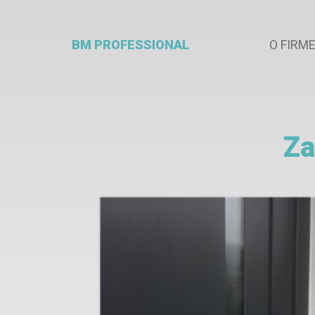
BM PROFESSIONAL
O FIRM
Za