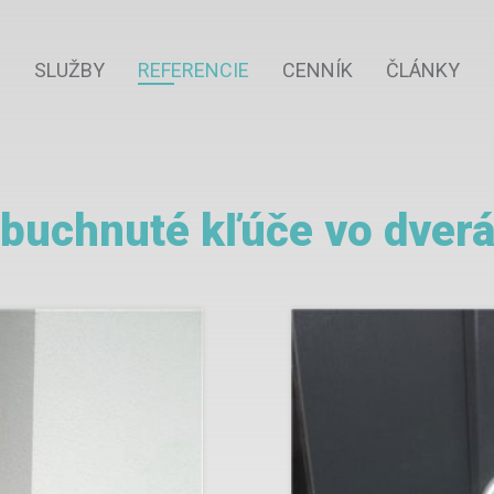
E
SLUŽBY
REFERENCIE
CENNÍK
ČLÁNKY
buchnuté kľúče vo dver