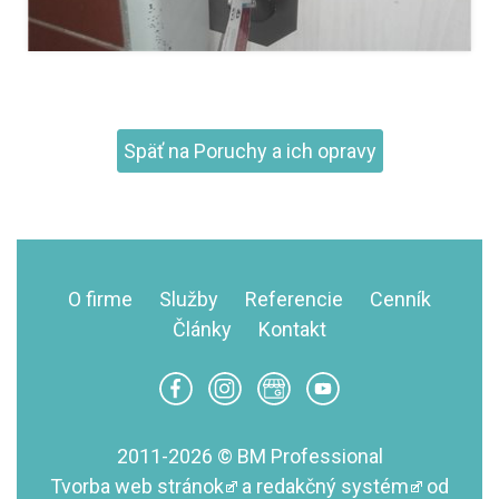
Späť na Poruchy a ich opravy
O firme
Služby
Referencie
Cenník
Články
Kontakt
2011-2026 © BM Professional
Tvorba web stránok
a
redakčný systém
od