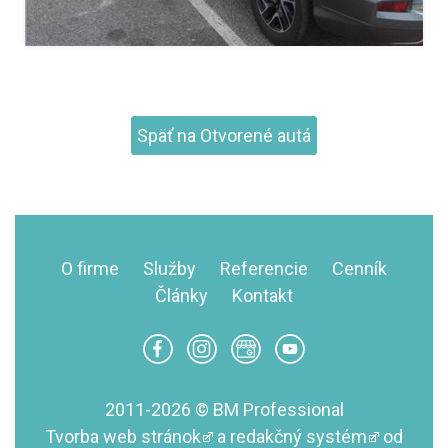
Späť na Otvorené autá
O firme
Služby
Referencie
Cenník
Články
Kontakt
2011-2026 © BM Professional
Tvorba web stránok
a
redakčný systém
od