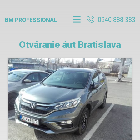
0940 888 383
BM PROFESSIONAL
Otváranie áut Bratislava