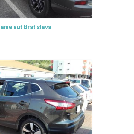
anie áut Bratislava