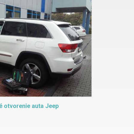
 otvorenie auta Jeep