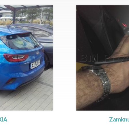
KIA
Zamknu