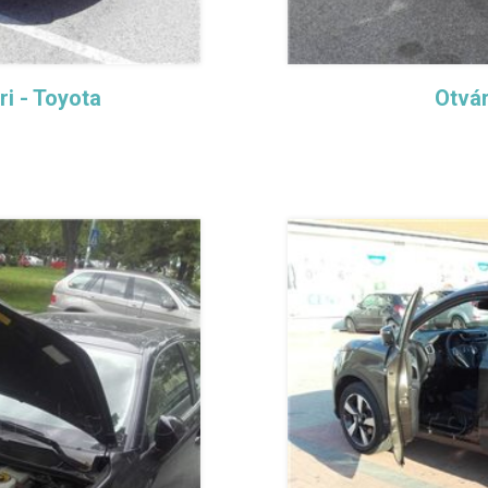
i - Toyota
Otvár