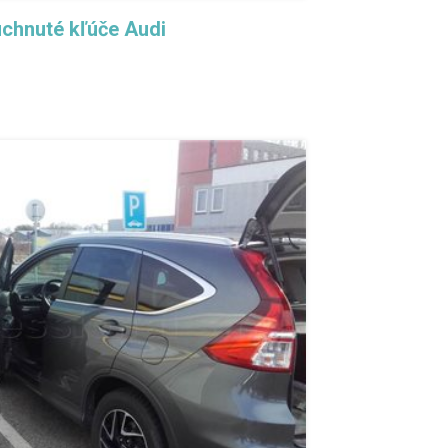
chnuté kľúče Audi