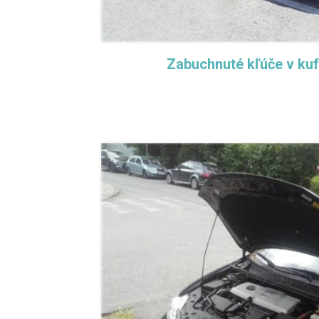
Zabuchnuté kľúče v kufr