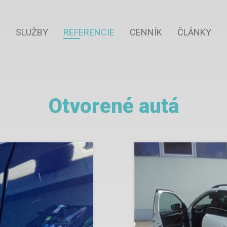
E
SLUŽBY
REFERENCIE
CENNÍK
ČLÁNKY
Otvorené autá