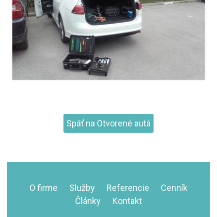
Späť na Otvorené autá
O firme
Služby
Referencie
Cenník
Články
Kontakt