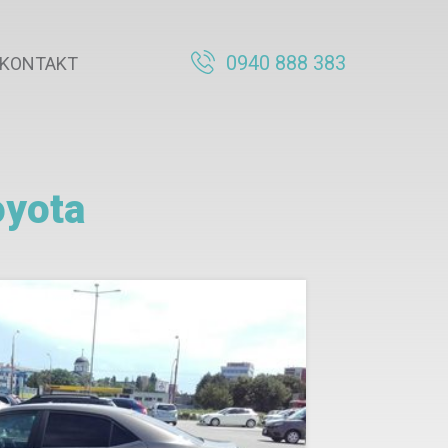
0940 888 383
KONTAKT
oyota