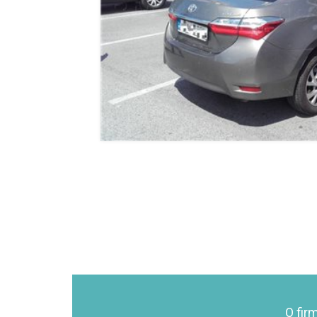
O fir