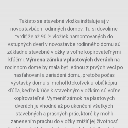
Takisto sa stavebná vložka inštaluje aj v
novostavbách rodinných domov. Tu si dovolíme
tvrdiť že až 90 % vložiek namontovaných do
vstupných dverí v novostavbe rodinného domu sú
základné stavebné vložky s voľne kopírovateľnými
kľúčmi.
Výmena zámku v plastových
dverách
na
rodinnom dome by mala byť jednou z prvých vecí po
nasťahovaní a zariadení domu, pretože počas
výstavby domu si mohol ktokoľvek urobiť kópiu
kľúča, keďže kľúče k stavebným vložkám sú voľne
kopírovateľné. Vymeniť zámok na plastových
dverách je vhodné až po ukončení všetkých
stavebných a prašných prác, ktoré by mohli
zanesením prachu do vložky znížiť jej životnosť