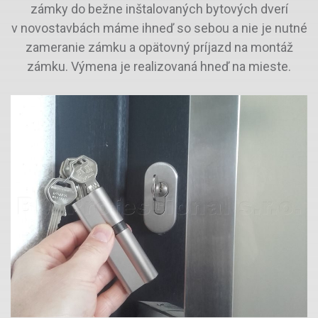
zámky do bežne inštalovaných bytových dverí
v novostavbách máme ihneď so sebou a nie je nutné
zameranie zámku a opätovný príjazd na montáž
zámku. Výmena je realizovaná hneď na mieste.