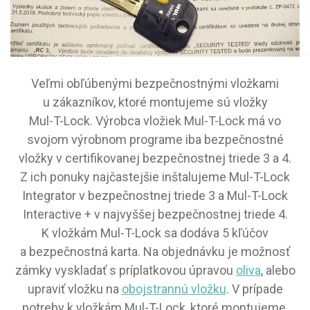
Veľmi obľúbenými bezpečnostnými vložkami
u zákazníkov, ktoré montujeme sú vložky
Mul-T-Lock. Výrobca vložiek Mul-T-Lock má vo
svojom výrobnom programe iba bezpečnostné
vložky v certifikovanej bezpečnostnej triede 3 a 4.
Z ich ponuky najčastejšie inštalujeme Mul-T-Lock
Integrator v bezpečnostnej triede 3 a Mul-T-Lock
Interactive + v najvyššej bezpečnostnej triede 4.
K vložkám Mul-T-Lock sa dodáva 5 kľúčov
a bezpečnostná karta. Na objednávku je možnosť
zámky vyskladať s príplatkovou úpravou
oliva
, alebo
upraviť vložku na
obojstrannú vložku
. V prípade
potreby k vložkám Mul-T-Lock, ktoré montujeme,