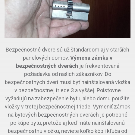
Bezpečnostné dvere sú už štandardom aj v starších
panelových domov.
Výmena zámku v
bezpečnostných dverách
je frekventovaná
požiadavka od našich zákazníkov. Do
bezpečnostných dverí musí byť nainštalovaná vložka
v bezpečnostnej triede 3 a vyššej. Poisťovne
vyžadujú na zabezpečenie bytu, alebo domu použite
vložky v tretej bezpečnostnej triede. Vymeniť zámok
na bytových bezpečnostných dverách je potrebné
po kúpe bytu, pretože aj keď máte nainštalovanú
bezpečnostnú vložku, neviete koľko kópií kľúča od