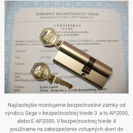
Najčastejšie montujeme bezpečnostné zámky od
výrobcu Gege v bezpečnostnej triede 3 a to AP2000,
alebo E-AP2000. V bezpečnostnej triede 4
používame na zabezpečenie vstupných dverí do