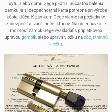
bytu, alebo domu Gege pExtra. Súčasťou balenia
zámku je aj bezpečnostná karta potrebná pri výrobe
kópie kľúča. K zámkom Gege vieme na požiadanie
zabezpečiť aj väčší počet kľúčov. Na objednávku je
možnosť zámok Gege vyskladať s príplatkovou
úpravou
gombík
, alebo upraviť vložku na
obojstrannú
vložku
.