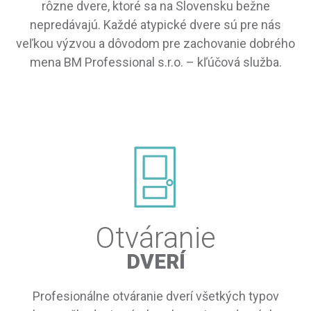
rôzne dvere, ktoré sa na Slovensku bežne
nepredávajú. Každé atypické dvere sú pre nás
veľkou výzvou a dôvodom pre zachovanie dobrého
mena BM Professional s.r.o. – kľúčová služba.
Otváranie
DVERÍ
Profesionálne otváranie dverí všetkých typov