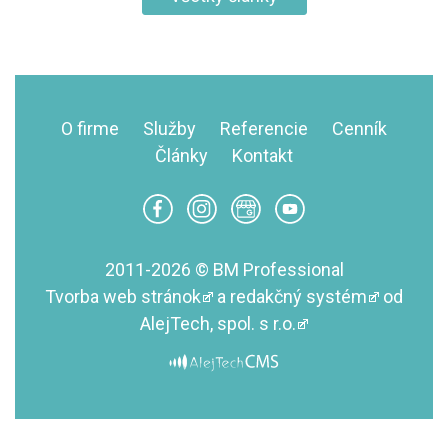
O firme
Služby
Referencie
Cenník
Články
Kontakt
2011-2026 © BM Professional
Tvorba web stránok
a
redakčný systém
od
AlejTech, spol. s r.o.