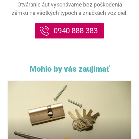
Otváranie áut vykonávame bez poškodenia
zámku na všetkých typoch a značkách vozidiel.
0940 888 383
Mohlo by vás zaujímať