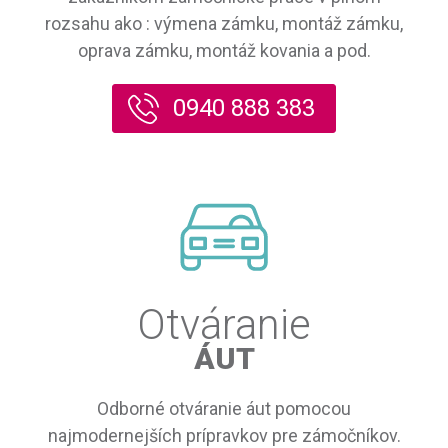
rozsahu ako : výmena zámku, montáž zámku,
oprava zámku, montáž kovania a pod.
0940 888 383
Otváranie
ÁUT
Odborné otváranie áut pomocou
najmodernejších prípravkov pre zámočníkov.