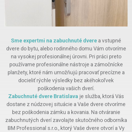
Sme expertmi na zabuchnuté dvere
a vstupné
dvere do bytu, alebo rodinného domu Vám otvoríme
na vysokej profesionálnej úrovni. Pri práci preto
používame profesionálne nástroje a zámočnícke
planžety, ktoré nám umožňujú pracovať precízne a
docieliť rýchle výsledky bez akéhokoľvek
poškodenia vašich dverí.
Zabuchnuté dvere Bratislava
je služba, ktorá Vás
dostane z núdzovej situácie a Vaše dvere otvoríme
bez poškodenia zámku a kovania. Na otváranie
zabuchnutých dverí zavolajte skutočného odborníka
BM Professional s.r.o., ktorý Vaše dvere otvorí a Vy