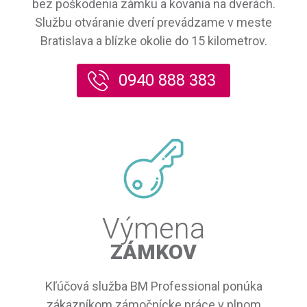
bez poškodenia zámku a kovania na dverách.
Službu otváranie dverí prevádzame v meste
Bratislava a blízke okolie do 15 kilometrov.
0940 888 383
Výmena
ZÁMKOV
Kľúčová služba BM Professional ponúka
zákazníkom zámočnícke práce v plnom