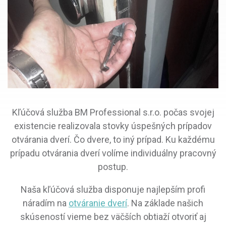
Kľúčová služba BM Professional s.r.o. počas svojej
existencie realizovala stovky úspešných prípadov
otvárania dverí. Čo dvere, to iný prípad. Ku každému
prípadu otvárania dverí volíme individuálny pracovný
postup.
Naša kľúčová služba disponuje najlepším profi
náradím na
otváranie dverí
. Na základe našich
skúseností vieme bez väčších obtiaží otvoriť aj