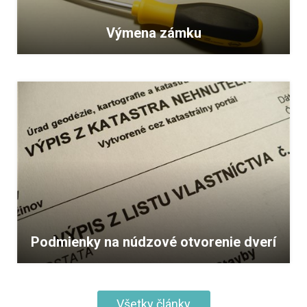
Výmena zámku
Podmienky na núdzové otvorenie dverí
Všetky články