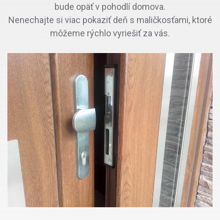
bude opäť v pohodlí domova.
Nenechajte si viac pokaziť deň s maličkosťami, ktoré
môžeme rýchlo vyriešiť za vás.