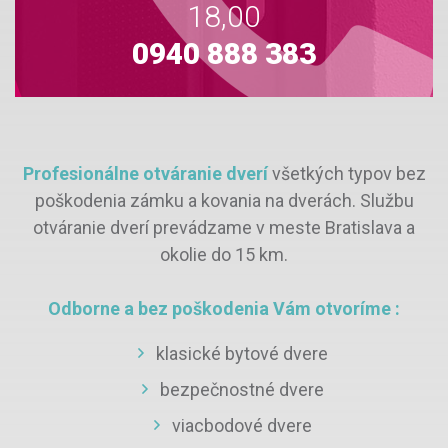
18,00
0940 888 383
Profesionálne otváranie dverí
všetkých typov bez
poškodenia zámku a kovania na dverách. Službu
otváranie dverí prevádzame v meste Bratislava a
okolie do 15 km.
Odborne a bez poškodenia Vám otvoríme :
klasické bytové dvere
bezpečnostné dvere
viacbodové dvere